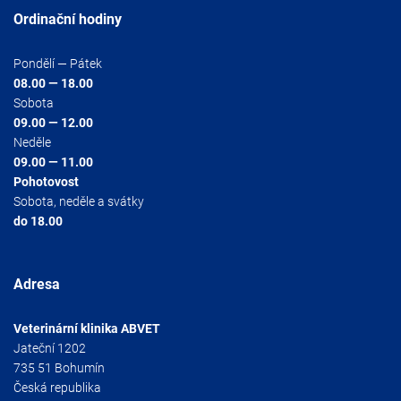
Ordinační hodiny
Pondělí — Pátek
08.00 — 18.00
Sobota
09.00 — 12.00
Neděle
09.00 — 11.00
Pohotovost
Sobota, neděle a svátky
do 18.00
Adresa
Veterinární klinika ABVET
Jateční 1202
735 51 Bohumín
Česká republika