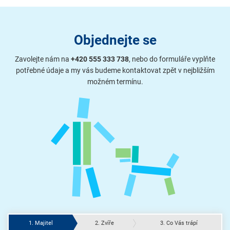
Objednejte se
Zavolejte nám na
+420 555 333 738
, nebo do formuláře vyplňte
potřebné údaje a my vás budeme kontaktovat zpět v nejbližším
možném termínu.
1. Majitel
2. Zvíře
3. Co Vás trápí