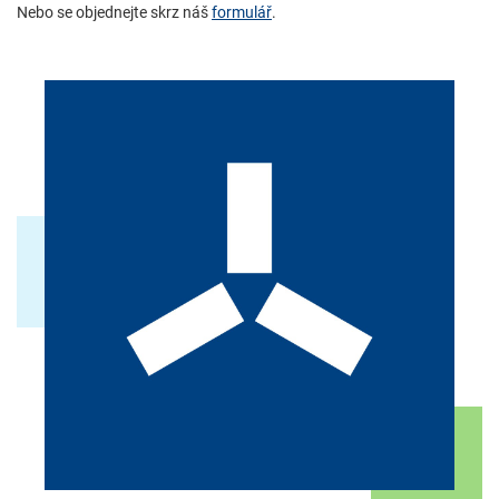
Nebo se objednejte skrz náš
formulář
.