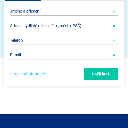
* Povinné informace
Další krok