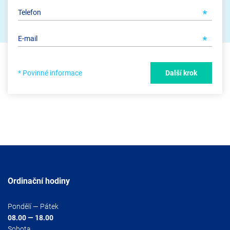
* Povinné informace
Další krok
Ordinační hodiny
Pondělí — Pátek
08.00 — 18.00
Sobota