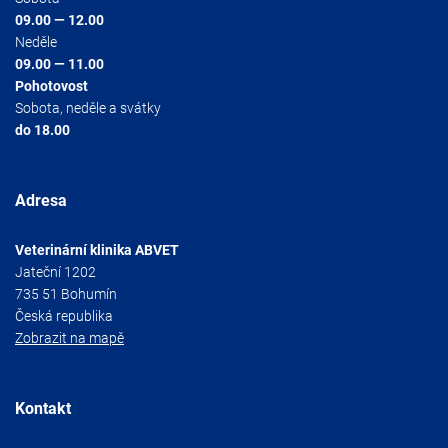
09.00 — 12.00
Neděle
09.00 — 11.00
Pohotovost
Sobota, neděle a svátky
do 18.00
Adresa
Veterinární klinika ABVET
Jateční 1202
735 51 Bohumín
Česká republika
Zobrazit na mapě
Kontakt