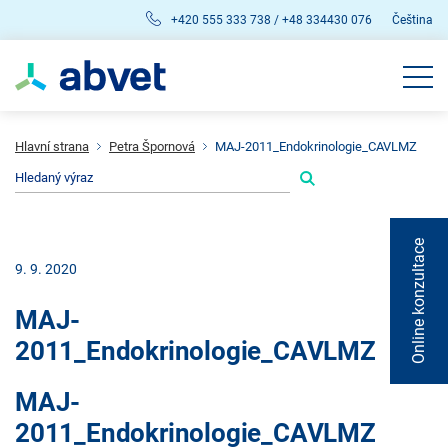
+420 555 333 738 / +48 334430 076
Čeština
Hlavní strana
Petra Špornová
MAJ-2011_Endokrinologie_CAVLMZ
Online konzultace
9. 9. 2020
MAJ-
2011_Endokrinologie_CAVLMZ
MAJ-
2011_Endokrinologie_CAVLMZ