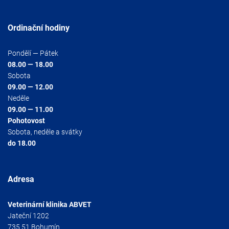
Ordinační hodiny
Pondělí — Pátek
08.00 — 18.00
Sobota
09.00 — 12.00
Neděle
09.00 — 11.00
Pohotovost
Sobota, neděle a svátky
do 18.00
Adresa
Veterinární klinika ABVET
Jateční 1202
735 51 Bohumín