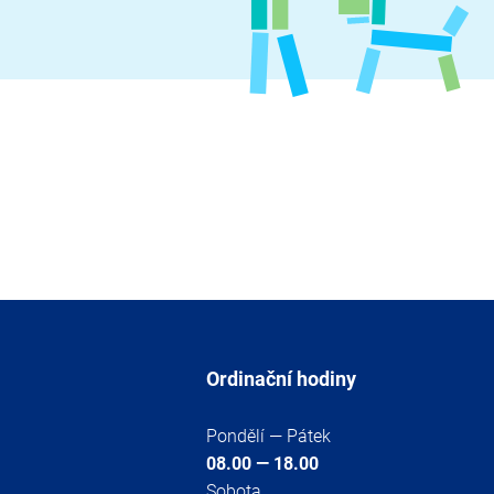
Ordinační hodiny
Pondělí — Pátek
08.00 — 18.00
Sobota