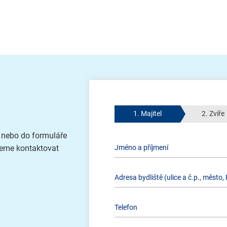
1. Majitel
2. Zvíře
, nebo do formuláře
deme kontaktovat