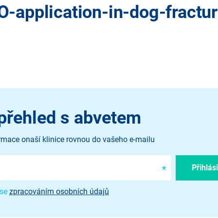
application-in-dog-fractu
přehled s abvetem
rmace onaší klinice rovnou do vašeho e-mailu
 se
zpracováním osobních údajů