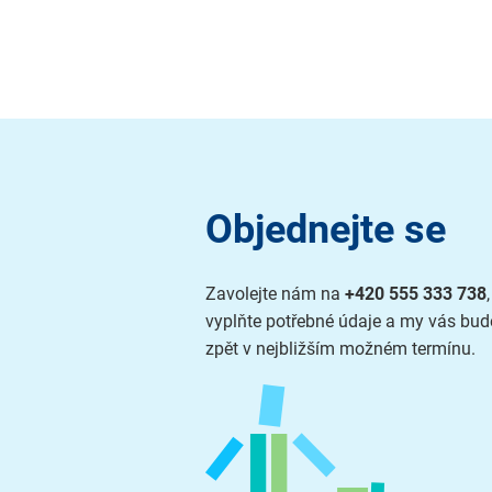
Objednejte se
Zavolejte nám na
+420 555 333 738
vyplňte potřebné údaje a my vás bu
zpět v nejbližším možném termínu.