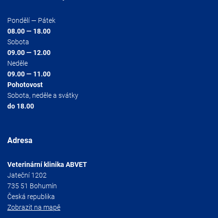
Pondělí — Pátek
08.00 — 18.00
Sobota
09.00 — 12.00
Neděle
09.00 — 11.00
Pohotovost
Sobota, neděle a svátky
do 18.00
Adresa
Veterinární klinika ABVET
Jateční 1202
735 51 Bohumín
Česká republika
Zobrazit na mapě