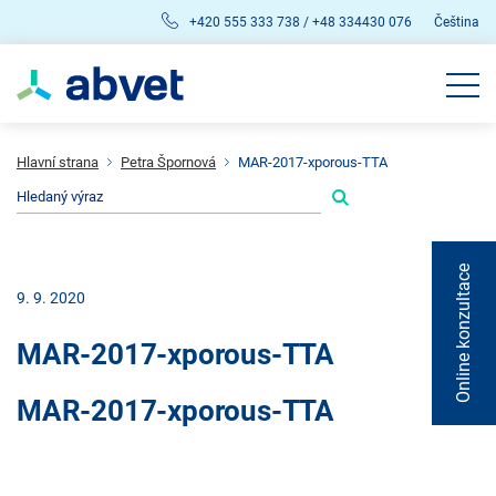
+420 555 333 738 / +48 334430 076
Čeština
Hlavní strana
Petra Špornová
MAR-2017-xporous-TTA
Online konzultace
9. 9. 2020
MAR-2017-xporous-TTA
MAR-2017-xporous-TTA