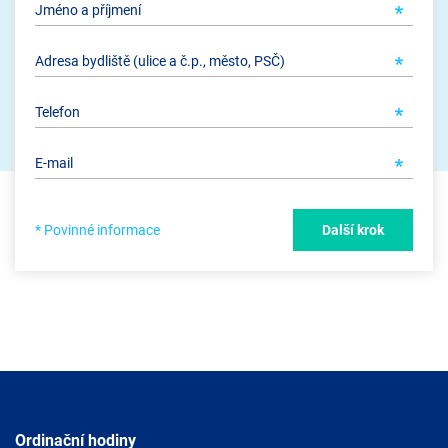
* Povinné informace
Další krok
Ordinační hodiny