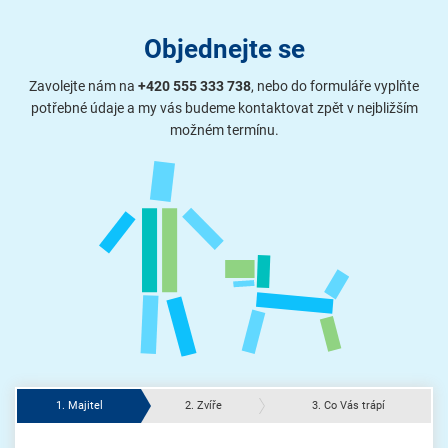
Objednejte se
Zavolejte nám na
+420 555 333 738
, nebo do formuláře vyplňte
potřebné údaje a my vás budeme kontaktovat zpět v nejbližším
možném termínu.
1. Majitel
2. Zvíře
3. Co Vás trápí