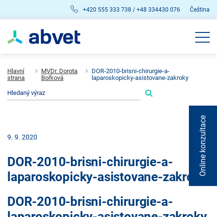
+420 555 333 738 / +48 334430 076
Čeština
Hlavní
MVDr. Dorota
DOR-2010-brisni-chirurgie-a-
strana
Bořková
laparoskopicky-asistovane-zakroky
Online konzultace
9. 9. 2020
DOR-2010-brisni-chirurgie-a-
laparoskopicky-asistovane-zakroky
DOR-2010-brisni-chirurgie-a-
laparoskopicky-asistovane-zakroky