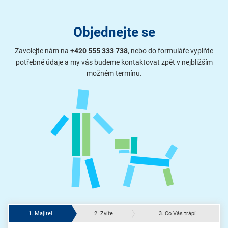
Objednejte se
Zavolejte nám na
+420 555 333 738
, nebo do formuláře vyplňte
potřebné údaje a my vás budeme kontaktovat zpět v nejbližším
možném termínu.
1. Majitel
2. Zvíře
3. Co Vás trápí