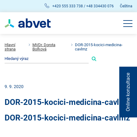
+420 555 333 738 / +48 334430 076
Čeština
Hlavní
MVDr. Dorota
DOR-2015-kocici-medicina-
strana
Bořková
cavlmz
Online konzultace
9. 9. 2020
DOR-2015-kocici-medicina-cavlmz
DOR-2015-kocici-medicina-cavlmz