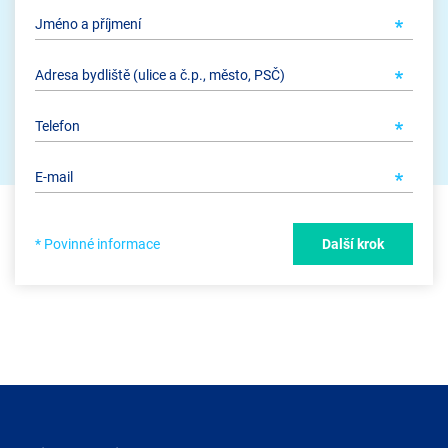
* Povinné informace
Další krok