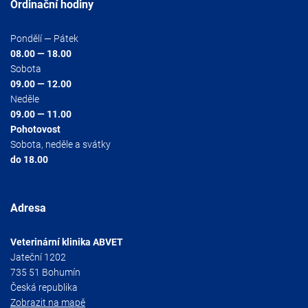
Ordinační hodiny
Pondělí — Pátek
08.00 — 18.00
Sobota
09.00 — 12.00
Neděle
09.00 — 11.00
Pohotovost
Sobota, neděle a svátky
do 18.00
Adresa
Veterinární klinika ABVET
Jateční 1202
735 51 Bohumín
Česká republika
Zobrazit na mapě