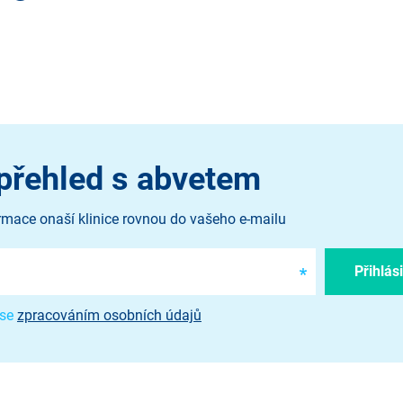
přehled s abvetem
rmace onaší klinice rovnou do vašeho e-mailu
 se
zpracováním osobních údajů