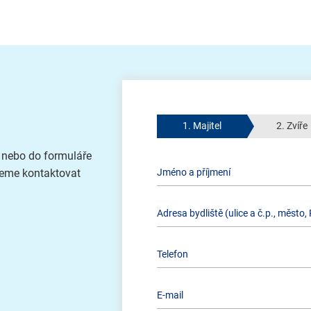
1. Majitel
2. Zvíře
, nebo do formuláře
deme kontaktovat