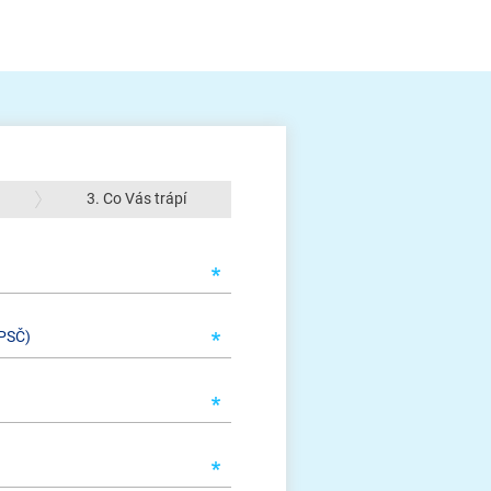
3. Co Vás trápí