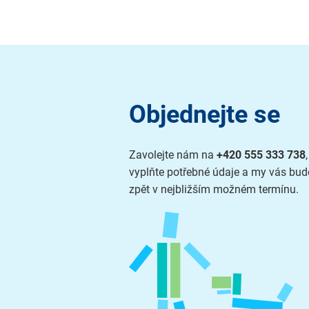
Objednejte se
Zavolejte nám na
+420 555 333 738
vyplňte potřebné údaje a my vás bu
zpět v nejbližším možném termínu.