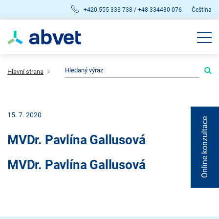
+420 555 333 738 / +48 334430 076
Čeština
Hlavní strana
15. 7. 2020
Online konzultace
MVDr. Pavlína Gallusová
MVDr. Pavlína Gallusová