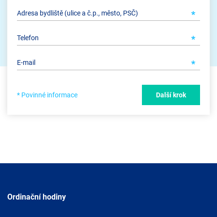
* Povinné informace
Další krok
Ordinační hodiny