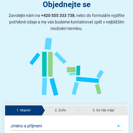
Objednejte se
Zavolejte nám na
+420 555 333 738
, nebo do formuláře vyplňte
potřebné údaje a my vás budeme kontaktovat zpět v nejbližším
možném termínu.
1. Majitel
2. Zvíře
3. Co Vás trápí