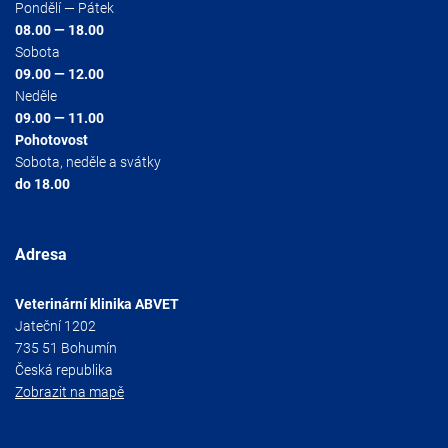
Pondělí — Pátek
08.00 — 18.00
Sobota
09.00 — 12.00
Neděle
09.00 — 11.00
Pohotovost
Sobota, neděle a svátky
do 18.00
Adresa
Veterinární klinika ABVET
Jateční 1202
735 51 Bohumín
Česká republika
Zobrazit na mapě