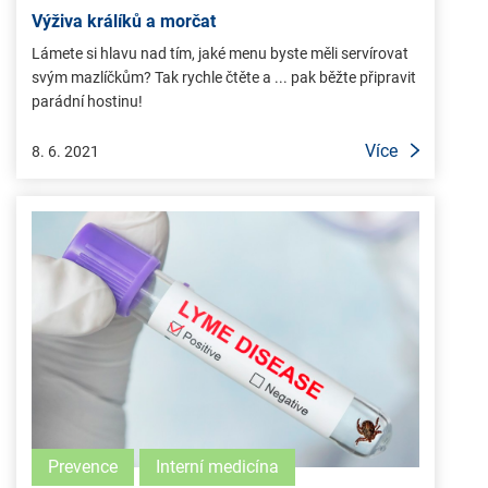
Výživa králíků a morčat
Lámete si hlavu nad tím, jaké menu byste měli servírovat
svým mazlíčkům? Tak rychle čtěte a ... pak běžte připravit
parádní hostinu!
Více
8. 6. 2021
Prevence
Interní medicína