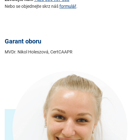
Nebo se objednejte skrz náš
formulář
.
Garant oboru
MVDr. Nikol Holeszová, CertCAAPR