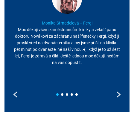
Monika Strnadelová + Fergi
Moc děkuji všem zaměstnancům kliniky a zvlášť panu
doktoru Novákovi za záchranu naší fenečky Fergi, když ji
praskl vřed na dvanácterníku a my jsme přišli na kliniku
pět minut po dvanácté, né naší vinou.-( I když je to už šest
let, Fergi je zdravá a čilá. Ještě jednou moc děkuji, nedám
na vás dopustit.