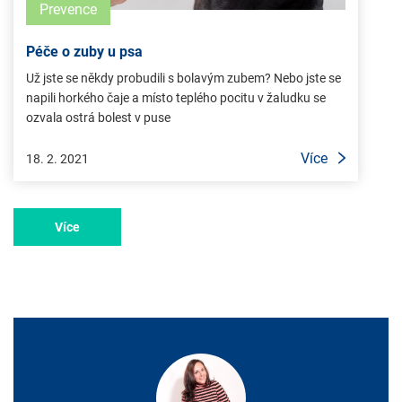
Prevence
Péče o zuby u psa
Už jste se někdy probudili s bolavým zubem? Nebo jste se
napili horkého čaje a místo teplého pocitu v žaludku se
ozvala ostrá bolest v puse
Více
18. 2. 2021
Více