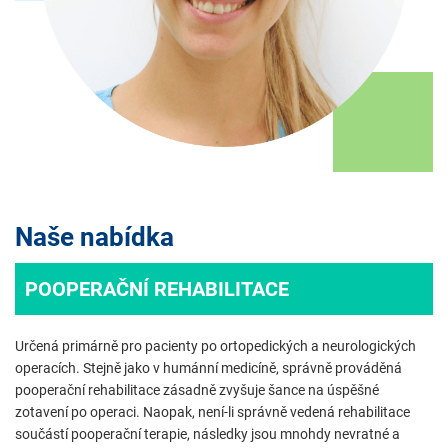
Naše nabídka
POOPERAČNÍ REHABILITACE
Určená primárně pro pacienty po ortopedických a neurologických
operacích.
Stejně jako v humánní medicíně, správně prováděná
pooperační rehabilitace zásadně zvyšuje šance na úspěšné
zotavení po operaci. Naopak, není-li správně vedená rehabilitace
součástí pooperační terapie, následky jsou mnohdy nevratné a