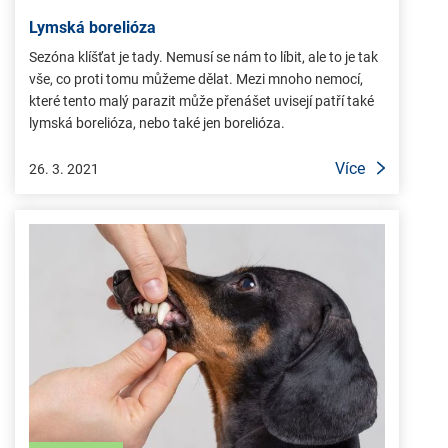
Lymská borelióza
Sezóna klíšťat je tady. Nemusí se nám to líbit, ale to je tak
vše, co proti tomu můžeme dělat. Mezi mnoho nemocí,
které tento malý parazit může přenášet uvisejí patří také
lymská borelióza, nebo také jen borelióza.
Více
26. 3. 2021