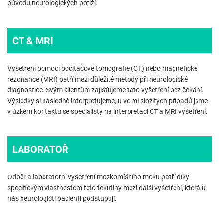
původu neurologických potíží.
CT & MRI
Vyšetření pomocí počítačové tomografie (CT) nebo magnetické
rezonance (MRI) patří mezi důležité metody při neurologické
diagnostice. Svým klientům zajišťujeme tato vyšetření bez čekání.
Výsledky si následně interpretujeme, u velmi složitých případů jsme
v úzkém kontaktu se specialisty na interpretaci CT a MRI vyšetření.
LABORATOŘ
Odběr a laboratorní vyšetření mozkomíšního moku patří díky
specifickým vlastnostem této tekutiny mezi další vyšetření, která u
nás neurologičtí pacienti podstupují.