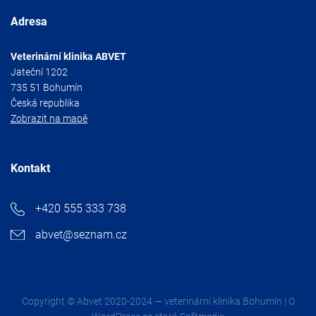
Adresa
Veterinární klinika ABVET
Jateční 1202
735 51 Bohumín
Česká republika
Zobrazit na mapě
Kontakt
+420 555 333 738
abvet@seznam.cz
Copyright © Abvet 2020-2024 — veterinární klinika Bohumín | O