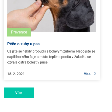
Prevence
Péče o zuby u psa
Už jste se někdy probudili s bolavým zubem? Nebo jste se
napili horkého čaje a místo teplého pocitu v žaludku se
ozvala ostrá bolest v puse
Více
18. 2. 2021
Více