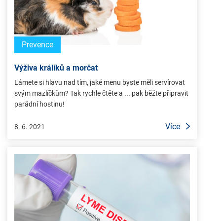
Prevence
Výživa králíků a morčat
Lámete si hlavu nad tím, jaké menu byste měli servírovat
svým mazlíčkům? Tak rychle čtěte a ... pak běžte připravit
parádní hostinu!
Více
8. 6. 2021