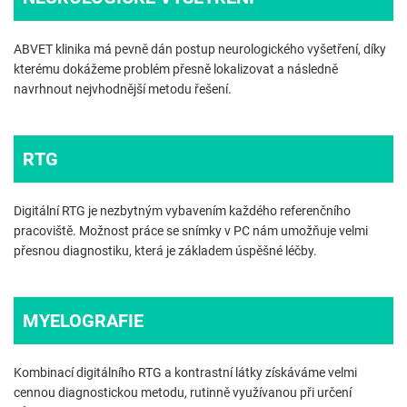
ABVET klinika má pevně dán postup neurologického vyšetření, díky
kterému dokážeme problém přesně lokalizovat a následně
navrhnout nejvhodnější metodu řešení.
RTG
Digitální RTG je nezbytným vybavením každého referenčního
pracoviště. Možnost práce se snímky v PC nám umožňuje velmi
přesnou diagnostiku, která je základem úspěšné léčby.
MYELOGRAFIE
Kombinací digitálního RTG a kontrastní látky získáváme velmi
cennou diagnostickou metodu, rutinně využívanou při určení