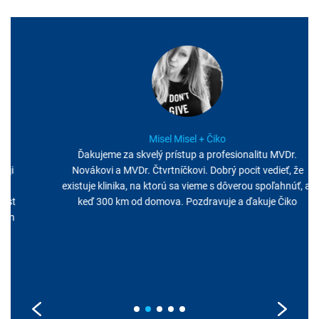
Misel Misel + Čiko
Ďakujeme za skvelý prístup a profesionalitu MVDr.
Novákovi a MVDr. Čtvrtníčkovi. Dobrý pocit vedieť, že
existuje klinika, na ktorú sa vieme s dôverou spoľahnúť, aj
keď 300 km od domova. Pozdravuje a ďakuje Čiko