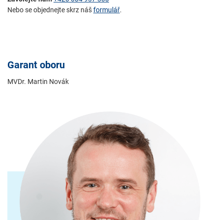
Nebo se objednejte skrz náš
formulář
.
Garant oboru
MVDr. Martin Novák