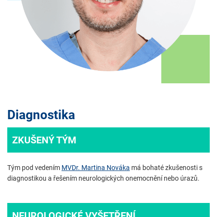
Diagnostika
ZKUŠENÝ TÝM
Tým pod vedením
MVDr. Martina Nováka
má bohaté zkušenosti s
diagnostikou a řešením neurologických onemocnění nebo úrazů.
NEUROLOGICKÉ VYŠETŘENÍ